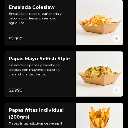
Ensalada Coleslaw
Ensalada de repollo, zanahoria y 
cebolla con dressing cremoso 
agridulce.
$2.990
Papas Mayo Selfish Style
Ensalada de papas y zanahoria 
cocidas, con mayonesa casera y 
chimichurri de cilantro.
$2.990
Papas fritas Individual
(200grs)
Papas fritas adictivas de wenas!!!