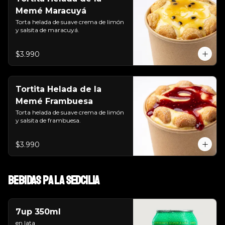
Memé Maracuyá
Torta helada de suave crema de limón 
y salsita de maracuyá.
$3.990
Tortita Helada de la
Memé Frambuesa
Torta helada de suave crema de limón 
y salsita de frambuesa.
$3.990
Bebidas pa la SEDcilia
7up 350ml
en lata