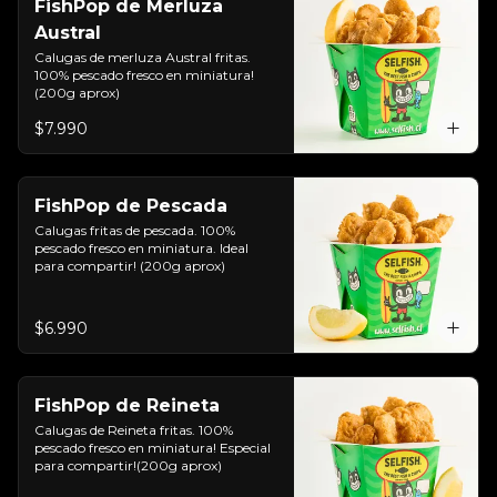
FishPop de Merluza
Austral
Calugas de merluza Austral fritas. 
100% pescado fresco en miniatura!
(200g aprox)
$7.990
FishPop de Pescada
Calugas fritas de pescada. 100% 
pescado fresco en miniatura. Ideal 
para compartir! (200g aprox)
$6.990
FishPop de Reineta
Calugas de Reineta fritas. 100% 
pescado fresco en miniatura! Especial 
para compartir!(200g aprox)