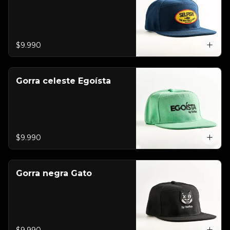
$9.990
Gorra celeste Egoísta
$9.990
Gorra negra Gato