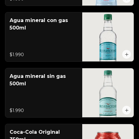
Agua mineral con gas
500ml
$1.990
Agua mineral sin gas
500ml
$1.990
Coca-Cola Original