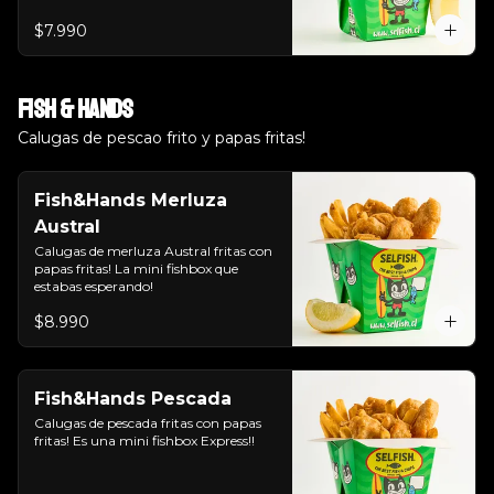
$7.990
Fish & Hands
Calugas de pescao frito y papas fritas!
Fish&Hands Merluza
Austral
Calugas de merluza Austral fritas con 
papas fritas! La mini fishbox que 
estabas esperando!
$8.990
Fish&Hands Pescada
Calugas de pescada fritas con papas 
fritas! Es una mini fishbox Express!!