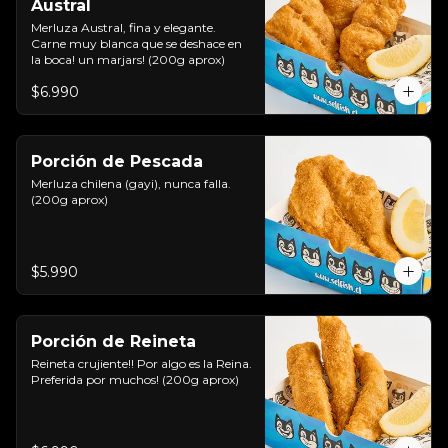
Austral
Merluza Austral, fina y elegante. 
Carne muy blanca que se deshace en 
la boca! un marjars! (200g aprox)
$6.990
Porción de Pescada
Merluza chilena (gayi), nunca falla. 
(200g aprox)
$5.990
Porción de Reineta
Reineta crujiente!! Por algo es la Reina. 
Preferida por muchos! (200g aprox)