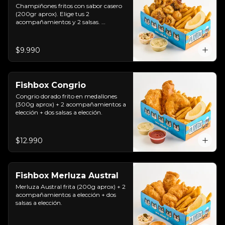
Champiñones fritos con sabor casero 
(200gr aprox). Elige tus 2 
acompañamientos y 2 salsas. 
Riquísimos!
$9.990
Fishbox Congrio
Congrio dorado frito en medallones 
(300g aprox) + 2 acompañamientos a 
elección + dos salsas a elección.
$12.990
Fishbox Merluza Austral
Merluza Austral frita (200g aprox) + 2 
acompañamientos a elección + dos 
salsas a elección.