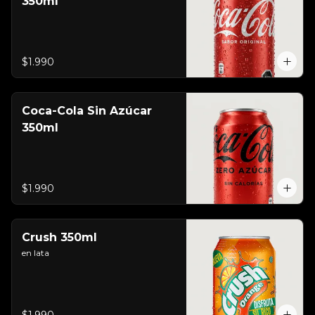
350ml
$1.990
Coca-Cola Sin Azúcar
350ml
$1.990
Crush 350ml
en lata