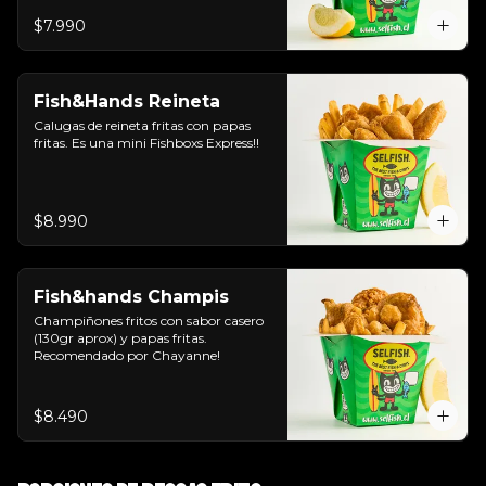
$7.990
Fish&Hands Reineta
Calugas de reineta fritas con papas 
fritas. Es una mini Fishboxs Express!!
$8.990
Fish&hands Champis
Champiñones fritos con sabor casero 
(130gr aprox) y papas fritas. 
Recomendado por Chayanne!
$8.490