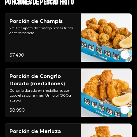
Porciones de pescao frito
Porción de Champis
200 gr aprox de champiñones fritos 
de temporada.
$7.490
Porción de Congrio
Dorado (medallones)
Congrio dorado en medallones con 
todo el sabor a mar. Un lujo! (300g 
aprox)
$8.990
Porción de Merluza