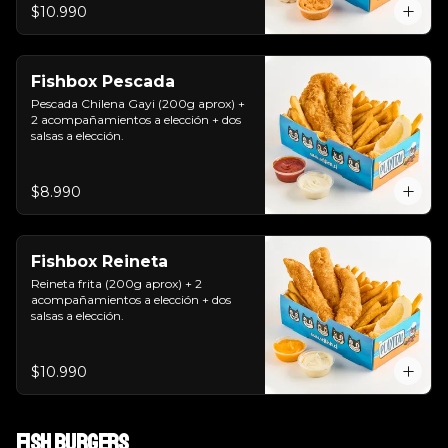
$10.990
Fishbox Pescada
Pescada Chilena Gayi (200g aprox) + 
2 acompañamientos a elección + dos 
salsas a elección.
$8.990
Fishbox Reineta
Reineta frita (200g aprox) + 2 
acompañamientos a elección + dos 
salsas a elección.
$10.990
Fish Burgers