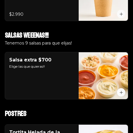
$2.990
Salsas weeenas!!!
Tenemos 9 salsas para que elijas!
Salsa extra $700
Elige las que quieras!!
Postres
Tortita Helada de la