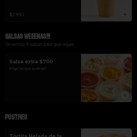
$2.990
Salsas weeenas!!!
Tenemos 9 salsas para que elijas!
Salsa extra $700
Elige las que quieras!!
Postres
Tortita Helada de la