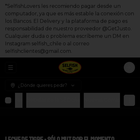
*SelfishLovers les recomiendo pagar desde un
computador, ya que es más estable la conexión con
los Bancos. El Delivery y la plataforma de pago es
responsabilidad de nuestro proveedor @GetJusto.
Cualquier duda o problema escríbeme un DM en
Instagram selfish_chile o al correo
selfishclientes@gmail.com.
Abrir menu de navegación
Logi
¿Dónde quieres pedir?
Postres
Bebidas pa la SEDcilia
Nuevas Gorras
Leche de Tigre - sólo MUT por el momento