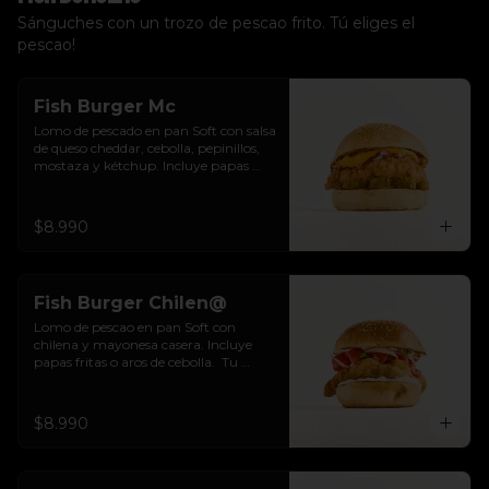
Sánguches con un trozo de pescao frito. Tú eliges el
pescao!
Fish Burger Mc
Lomo de pescado en pan Soft con salsa 
de queso cheddar, cebolla, pepinillos, 
mostaza y kétchup. Incluye papas 
fritas o aros de cebolla.  Tu eliges.
$8.990
Fish Burger Chilen@
Lomo de pescao en pan Soft con 
chilena y mayonesa casera. Incluye 
papas fritas o aros de cebolla.  Tu 
eliges.
$8.990