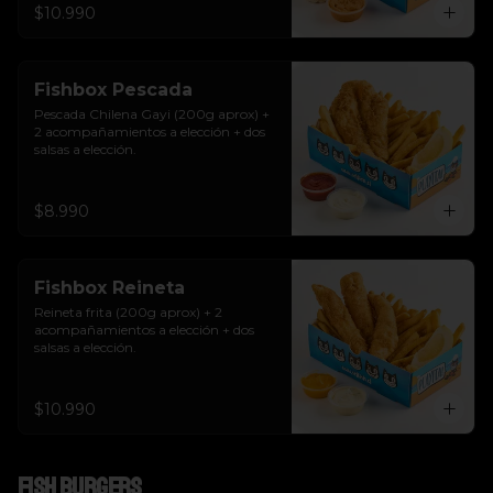
$10.990
Fishbox Pescada
Pescada Chilena Gayi (200g aprox) + 
2 acompañamientos a elección + dos 
salsas a elección.
$8.990
Fishbox Reineta
Reineta frita (200g aprox) + 2 
acompañamientos a elección + dos 
salsas a elección.
$10.990
Fish Burgers