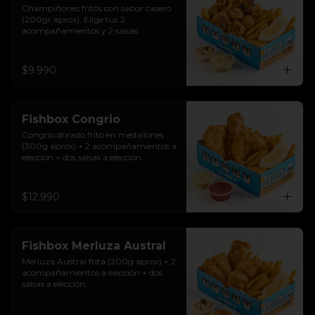
Champiñones fritos con sabor casero 
(200gr aprox). Elige tus 2 
acompañamientos y 2 salsas. 
Riquísimos!
$9.990
Fishbox Congrio
Congrio dorado frito en medallones 
(300g aprox) + 2 acompañamientos a 
elección + dos salsas a elección.
$12.990
Fishbox Merluza Austral
Merluza Austral frita (200g aprox) + 2 
acompañamientos a elección + dos 
salsas a elección.