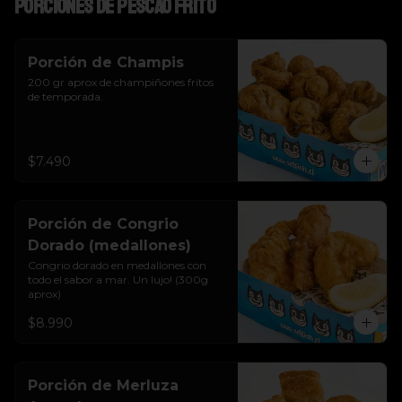
Porciones de pescao frito
Porción de Champis
200 gr aprox de champiñones fritos 
de temporada.
$7.490
Porción de Congrio
Dorado (medallones)
Congrio dorado en medallones con 
todo el sabor a mar. Un lujo! (300g 
aprox)
$8.990
Porción de Merluza