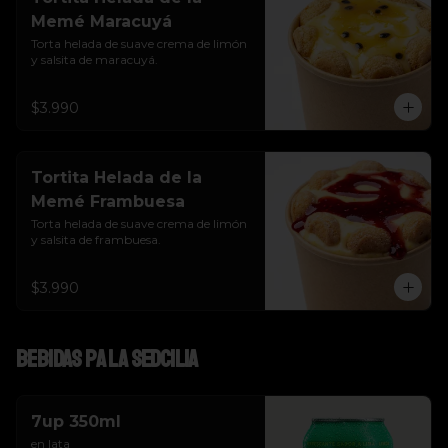
Memé Maracuyá
Torta helada de suave crema de limón 
y salsita de maracuyá.
$3.990
Tortita Helada de la
Memé Frambuesa
Torta helada de suave crema de limón 
y salsita de frambuesa.
$3.990
Bebidas pa la SEDcilia
7up 350ml
en lata