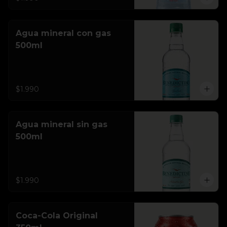
Agua mineral con gas
500ml
$1.990
Agua mineral sin gas
500ml
$1.990
Coca-Cola Original