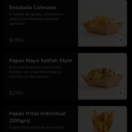
Ensalada Coleslaw
Ensalada de repollo, zanahoria y 
cebolla con dressing cremoso 
agridulce.
$2.990
Papas Mayo Selfish Style
Ensalada de papas y zanahoria 
cocidas, con mayonesa casera y 
chimichurri de cilantro.
$2.990
Papas fritas Individual
(200grs)
Papas fritas adictivas de wenas!!!