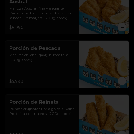
Austral
Merluza Austral, fina y elegante. 
Carne muy blanca que se deshace en 
la boca! un marjars! (200g aprox)
$6.990
Porción de Pescada
Merluza chilena (gayi), nunca falla. 
(200g aprox)
$5.990
Porción de Reineta
Reineta crujiente!! Por algo es la Reina. 
Preferida por muchos! (200g aprox)