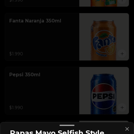
$1.990
Fanta Naranja 350ml
$1.990
Pepsi 350ml
$1.990
Pepsi Zero 350ml
Papas Mayo Selfish Style