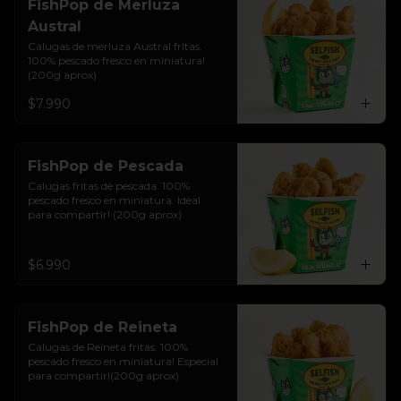
FishPop de Merluza
Austral
Calugas de merluza Austral fritas. 
100% pescado fresco en miniatura!
(200g aprox)
$7.990
FishPop de Pescada
Calugas fritas de pescada. 100% 
pescado fresco en miniatura. Ideal 
para compartir! (200g aprox)
$6.990
FishPop de Reineta
Calugas de Reineta fritas. 100% 
pescado fresco en miniatura! Especial 
para compartir!(200g aprox)