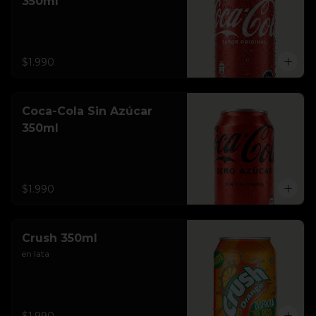
350ml
$1.990
Coca-Cola Sin Azúcar
350ml
$1.990
Crush 350ml
en lata