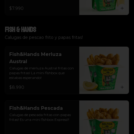
$7.990
Fish & Hands
Calugas de pescao frito y papas fritas!
Fish&Hands Merluza
Austral
Calugas de merluza Austral fritas con 
papas fritas! La mini fishbox que 
estabas esperando!
$8.990
Fish&Hands Pescada
Calugas de pescada fritas con papas 
fritas! Es una mini fishbox Express!!