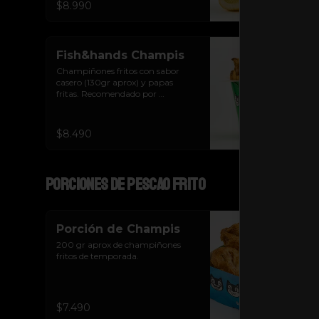
$8.990
Fish&hands Champis
Champiñones fritos con sabor 
casero (130gr aprox) y papas 
fritas. Recomendado por 
Chayanne!
$8.490
Porciones de pescao frito
Porción de Champis
200 gr aprox de champiñones 
fritos de temporada.
$7.490