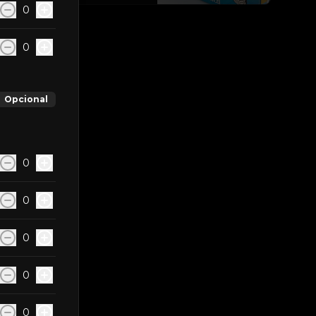
0
0
Opcional
0
0
0
0
0