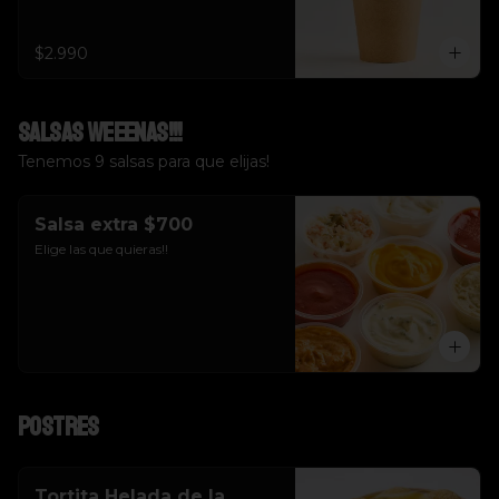
$2.990
Salsas weeenas!!!
Tenemos 9 salsas para que elijas!
Salsa extra $700
Elige las que quieras!!
Postres
Tortita Helada de la