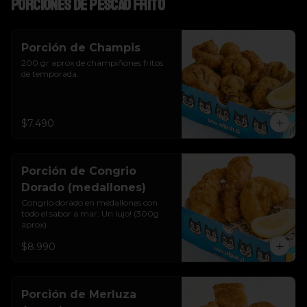
Porciones de pescao frito
Porción de Champis
200 gr aprox de champiñones fritos 
de temporada.
$7.490
Porción de Congrio
Dorado (medallones)
Congrio dorado en medallones con 
todo el sabor a mar. Un lujo! (300g 
aprox)
$8.990
Porción de Merluza