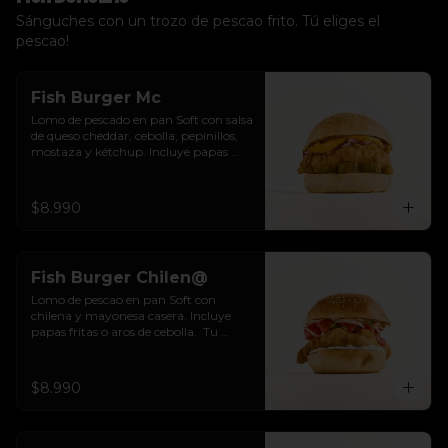
Sánguches con un trozo de pescao frito. Tú eliges el
pescao!
Fish Burger Mc
Lomo de pescado en pan Soft con salsa 
de queso cheddar, cebolla, pepinillos, 
mostaza y kétchup. Incluye papas 
fritas o aros de cebolla.  Tu eliges.
$8.990
Fish Burger Chilen@
Lomo de pescao en pan Soft con 
chilena y mayonesa casera. Incluye 
papas fritas o aros de cebolla.  Tu 
eliges.
$8.990