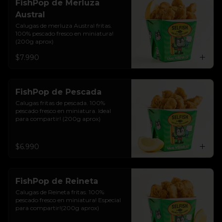
FishPop de Merluza
Austral
Calugas de merluza Austral fritas. 
100% pescado fresco en miniatura!
(200g aprox)
$7.990
FishPop de Pescada
Calugas fritas de pescada. 100% 
pescado fresco en miniatura. Ideal 
para compartir! (200g aprox)
$6.990
FishPop de Reineta
Calugas de Reineta fritas. 100% 
pescado fresco en miniatura! Especial 
para compartir!(200g aprox)