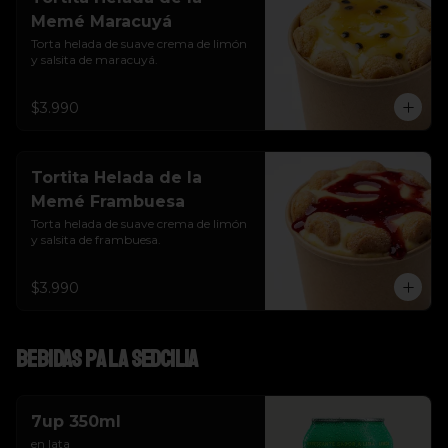
Memé Maracuyá
Torta helada de suave crema de limón 
y salsita de maracuyá.
$3.990
Tortita Helada de la
Memé Frambuesa
Torta helada de suave crema de limón 
y salsita de frambuesa.
$3.990
Bebidas pa la SEDcilia
7up 350ml
en lata