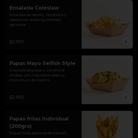
Ensalada Coleslaw
Ensalada de repollo, zanahoria y 
cebolla con dressing cremoso 
agridulce.
$2.990
Papas Mayo Selfish Style
Ensalada de papas y zanahoria 
cocidas, con mayonesa casera y 
chimichurri de cilantro.
$2.990
Papas fritas Individual
(200grs)
Papas fritas adictivas de wenas!!!