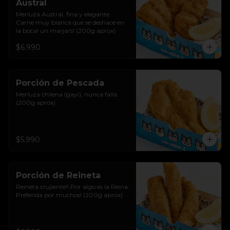
Austral
Merluza Austral, fina y elegante. 
Carne muy blanca que se deshace en 
la boca! un marjars! (200g aprox)
$6.990
Porción de Pescada
Merluza chilena (gayi), nunca falla. 
(200g aprox)
$5.990
Porción de Reineta
Reineta crujiente!! Por algo es la Reina. 
Preferida por muchos! (200g aprox)