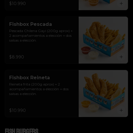
$10.990
Fishbox Pescada
Pescada Chilena Gayi (200g aprox) + 
2 acompañamientos a elección + dos 
salsas a elección.
$8.990
Fishbox Reineta
Reineta frita (200g aprox) + 2 
acompañamientos a elección + dos 
salsas a elección.
$10.990
Fish Burgers