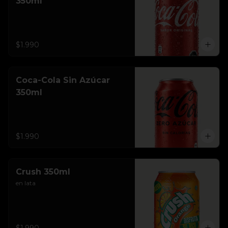
350ml
$1.990
Coca-Cola Sin Azúcar
350ml
$1.990
Crush 350ml
en lata