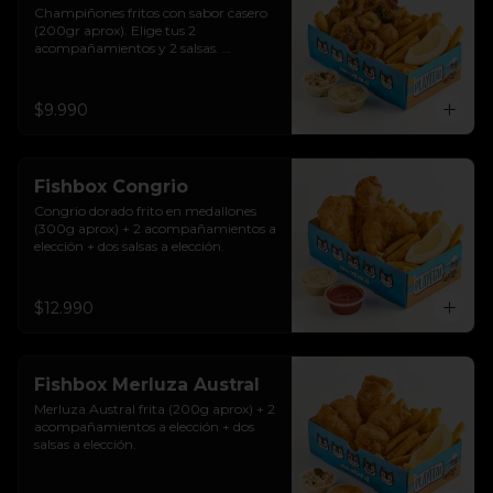
Champiñones fritos con sabor casero 
(200gr aprox). Elige tus 2 
acompañamientos y 2 salsas. 
Riquísimos!
$9.990
Fishbox Congrio
Congrio dorado frito en medallones 
(300g aprox) + 2 acompañamientos a 
elección + dos salsas a elección.
$12.990
Fishbox Merluza Austral
Merluza Austral frita (200g aprox) + 2 
acompañamientos a elección + dos 
salsas a elección.