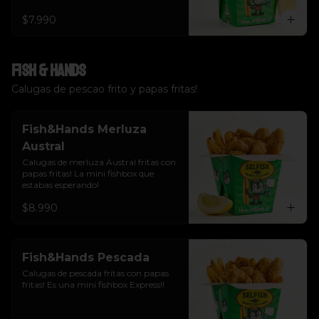
$7.990
Fish & Hands
Calugas de pescao frito y papas fritas!
Fish&Hands Merluza
Austral
Calugas de merluza Austral fritas con 
papas fritas! La mini fishbox que 
estabas esperando!
$8.990
Fish&Hands Pescada
Calugas de pescada fritas con papas 
fritas! Es una mini fishbox Express!!