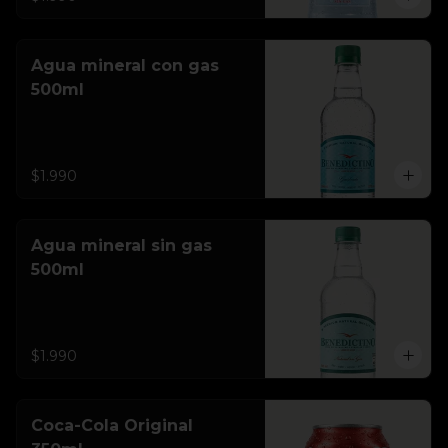
Agua mineral con gas
500ml
$1.990
Agua mineral sin gas
500ml
$1.990
Coca-Cola Original