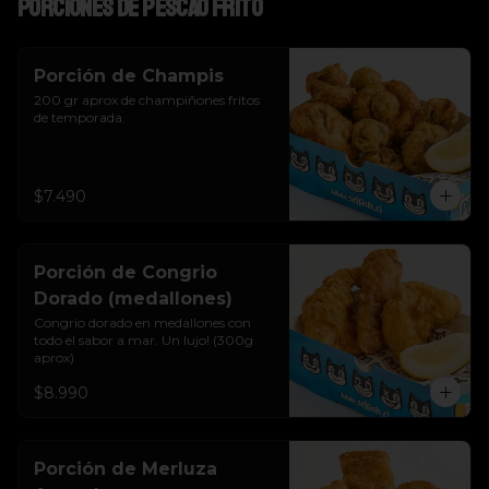
Porciones de pescao frito
Porción de Champis
200 gr aprox de champiñones fritos 
de temporada.
$7.490
Porción de Congrio
Dorado (medallones)
Congrio dorado en medallones con 
todo el sabor a mar. Un lujo! (300g 
aprox)
$8.990
Porción de Merluza