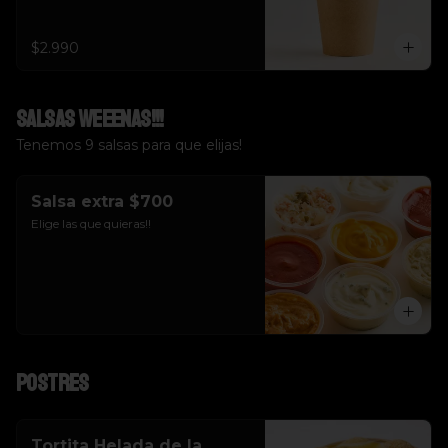
$2.990
Salsas weeenas!!!
Tenemos 9 salsas para que elijas!
Salsa extra $700
Elige las que quieras!!
Postres
Tortita Helada de la