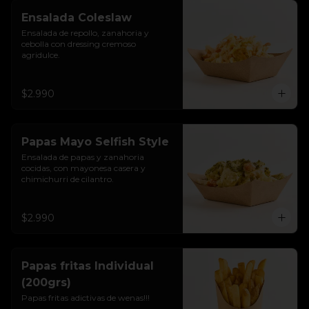
Ensalada Coleslaw
Ensalada de repollo, zanahoria y 
cebolla con dressing cremoso 
agridulce.
$2.990
Papas Mayo Selfish Style
Ensalada de papas y zanahoria 
cocidas, con mayonesa casera y 
chimichurri de cilantro.
$2.990
Papas fritas Individual
(200grs)
Papas fritas adictivas de wenas!!!