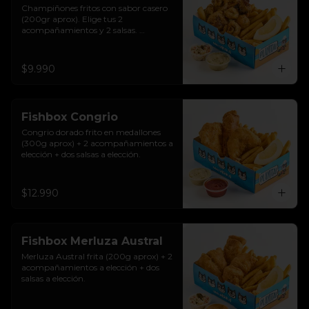
Champiñones fritos con sabor casero 
(200gr aprox). Elige tus 2 
acompañamientos y 2 salsas. 
Riquísimos!
$9.990
Fishbox Congrio
Congrio dorado frito en medallones 
(300g aprox) + 2 acompañamientos a 
elección + dos salsas a elección.
$12.990
Fishbox Merluza Austral
Merluza Austral frita (200g aprox) + 2 
acompañamientos a elección + dos 
salsas a elección.