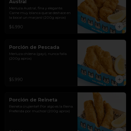
Austral
Merluza Austral, fina y elegante. 
Carne muy blanca que se deshace en 
la boca! un marjars! (200g aprox)
$6.990
Porción de Pescada
Merluza chilena (gayi), nunca falla. 
(200g aprox)
$5.990
Porción de Reineta
Reineta crujiente!! Por algo es la Reina. 
Preferida por muchos! (200g aprox)