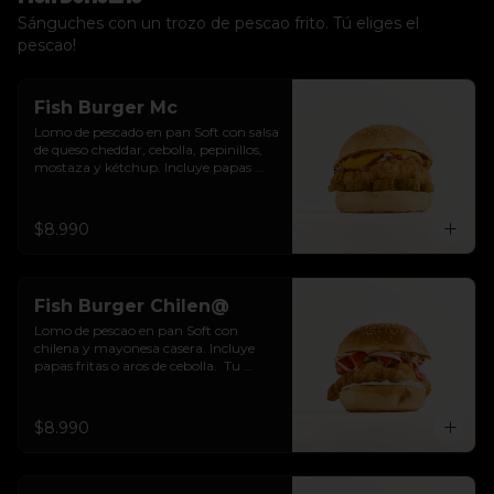
Sánguches con un trozo de pescao frito. Tú eliges el
pescao!
Fish Burger Mc
Lomo de pescado en pan Soft con salsa 
de queso cheddar, cebolla, pepinillos, 
mostaza y kétchup. Incluye papas 
fritas o aros de cebolla.  Tu eliges.
$8.990
Fish Burger Chilen@
Lomo de pescao en pan Soft con 
chilena y mayonesa casera. Incluye 
papas fritas o aros de cebolla.  Tu 
eliges.
$8.990