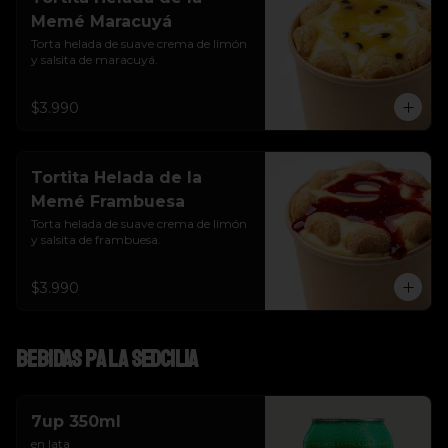
Memé Maracuyá
Torta helada de suave crema de limón 
y salsita de maracuyá.
$3.990
Tortita Helada de la
Memé Frambuesa
Torta helada de suave crema de limón 
y salsita de frambuesa.
$3.990
Bebidas pa la SEDcilia
7up 350ml
en lata