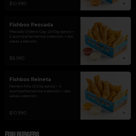
$10.990
Fishbox Pescada
Pescada Chilena Gayi (200g aprox) + 
2 acompañamientos a elección + dos 
salsas a elección.
$8.990
Fishbox Reineta
Reineta frita (200g aprox) + 2 
acompañamientos a elección + dos 
salsas a elección.
$10.990
Fish Burgers