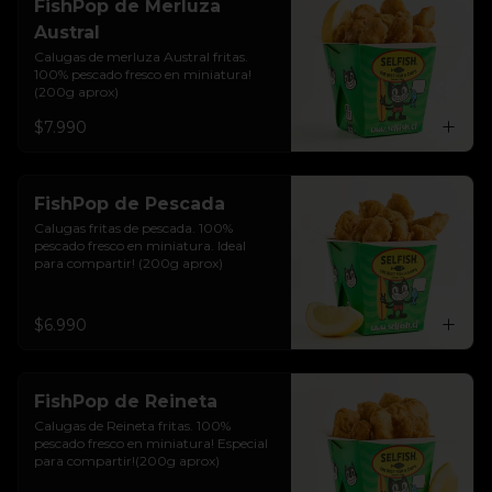
FishPop de Merluza
Austral
Calugas de merluza Austral fritas. 
100% pescado fresco en miniatura!
(200g aprox)
$7.990
FishPop de Pescada
Calugas fritas de pescada. 100% 
pescado fresco en miniatura. Ideal 
para compartir! (200g aprox)
$6.990
FishPop de Reineta
Calugas de Reineta fritas. 100% 
pescado fresco en miniatura! Especial 
para compartir!(200g aprox)