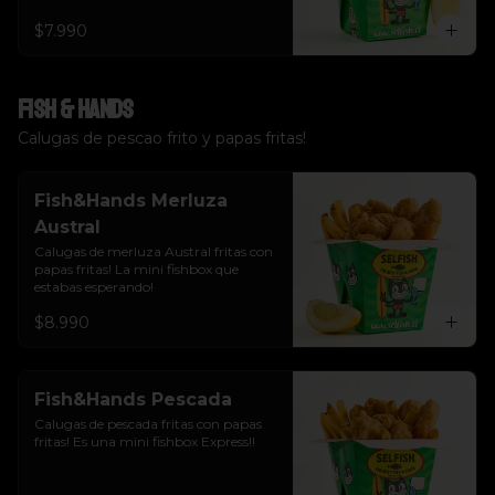
$7.990
Fish & Hands
Calugas de pescao frito y papas fritas!
Fish&Hands Merluza
Austral
Calugas de merluza Austral fritas con 
papas fritas! La mini fishbox que 
estabas esperando!
$8.990
Fish&Hands Pescada
Calugas de pescada fritas con papas 
fritas! Es una mini fishbox Express!!