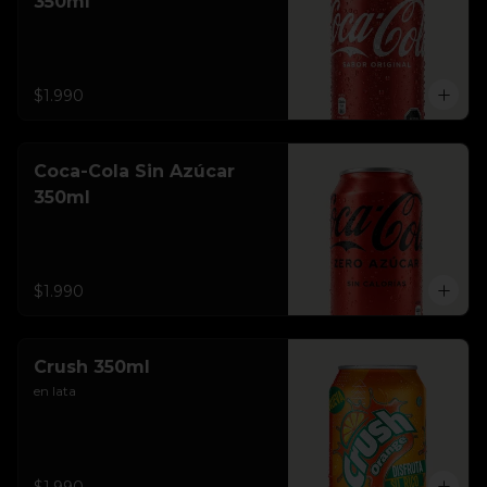
350ml
$1.990
Coca-Cola Sin Azúcar
350ml
$1.990
Crush 350ml
en lata