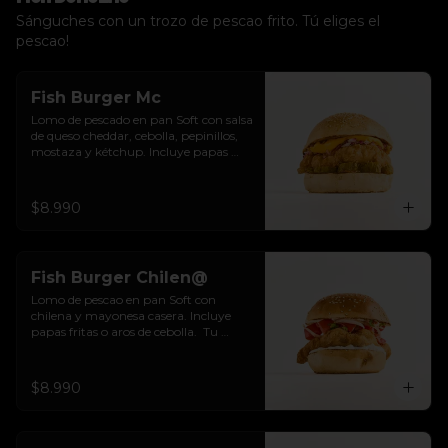
Sánguches con un trozo de pescao frito. Tú eliges el
pescao!
Fish Burger Mc
Lomo de pescado en pan Soft con salsa 
de queso cheddar, cebolla, pepinillos, 
mostaza y kétchup. Incluye papas 
fritas o aros de cebolla.  Tu eliges.
$8.990
Fish Burger Chilen@
Lomo de pescao en pan Soft con 
chilena y mayonesa casera. Incluye 
papas fritas o aros de cebolla.  Tu 
eliges.
$8.990