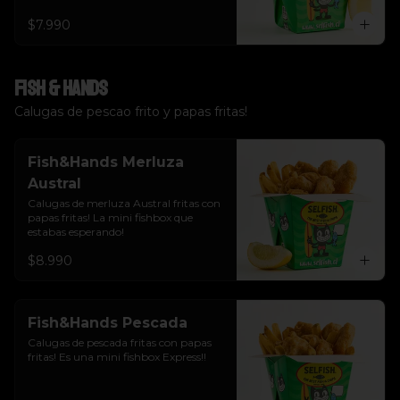
$7.990
Fish & Hands
Calugas de pescao frito y papas fritas!
Fish&Hands Merluza
Austral
Calugas de merluza Austral fritas con 
papas fritas! La mini fishbox que 
estabas esperando!
$8.990
Fish&Hands Pescada
Calugas de pescada fritas con papas 
fritas! Es una mini fishbox Express!!