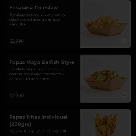
Ensalada Coleslaw
Ensalada de repollo, zanahoria y 
cebolla con dressing cremoso 
agridulce.
$2.990
Papas Mayo Selfish Style
Ensalada de papas y zanahoria 
cocidas, con mayonesa casera y 
chimichurri de cilantro.
$2.990
Papas fritas Individual
(200grs)
Papas fritas adictivas de wenas!!!