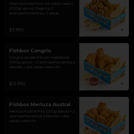
Champiñones fritos con sabor casero 
(200gr aprox). Elige tus 2 
acompañamientos y 2 salsas. 
Riquísimos!
$9.990
Fishbox Congrio
Congrio dorado frito en medallones 
(300g aprox) + 2 acompañamientos a 
elección + dos salsas a elección.
$12.990
Fishbox Merluza Austral
Merluza Austral frita (200g aprox) + 2 
acompañamientos a elección + dos 
salsas a elección.