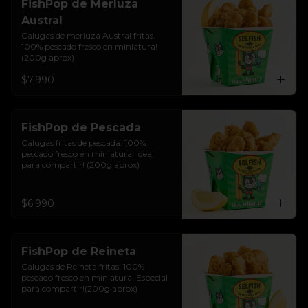
FishPop de Merluza
Austral
Calugas de merluza Austral fritas. 
100% pescado fresco en miniatura!
(200g aprox)
$7.990
FishPop de Pescada
Calugas fritas de pescada. 100% 
pescado fresco en miniatura. Ideal 
para compartir! (200g aprox)
$6.990
FishPop de Reineta
Calugas de Reineta fritas. 100% 
pescado fresco en miniatura! Especial 
para compartir!(200g aprox)