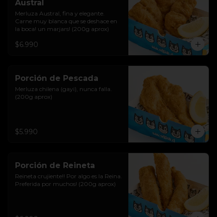
Austral
Merluza Austral, fina y elegante. 
Carne muy blanca que se deshace en 
la boca! un marjars! (200g aprox)
$6.990
Porción de Pescada
Merluza chilena (gayi), nunca falla. 
(200g aprox)
$5.990
Porción de Reineta
Reineta crujiente!! Por algo es la Reina. 
Preferida por muchos! (200g aprox)