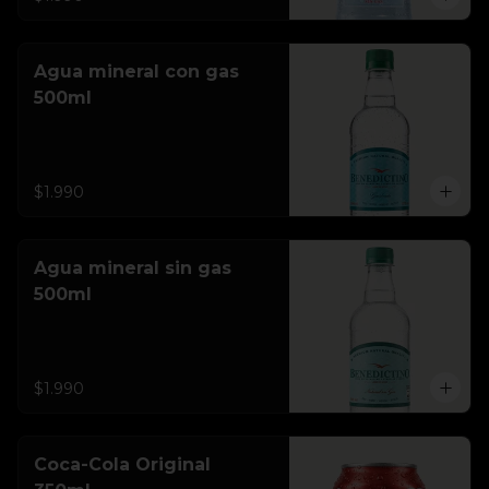
Agua mineral con gas
500ml
$1.990
Agua mineral sin gas
500ml
$1.990
Coca-Cola Original