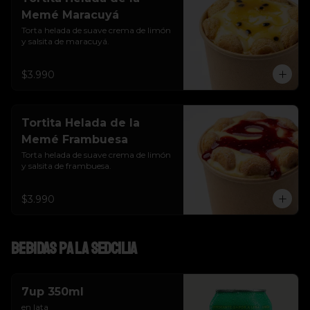
Memé Maracuyá
Torta helada de suave crema de limón 
y salsita de maracuyá.
$3.990
Tortita Helada de la
Memé Frambuesa
Torta helada de suave crema de limón 
y salsita de frambuesa.
$3.990
Bebidas pa la SEDcilia
7up 350ml
en lata