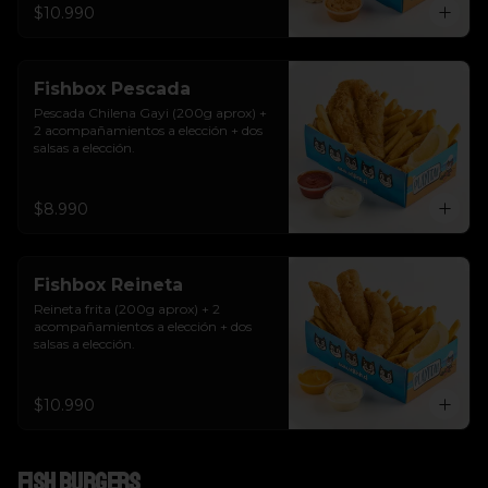
$10.990
Fishbox Pescada
Pescada Chilena Gayi (200g aprox) + 
2 acompañamientos a elección + dos 
salsas a elección.
$8.990
Fishbox Reineta
Reineta frita (200g aprox) + 2 
acompañamientos a elección + dos 
salsas a elección.
$10.990
Fish Burgers