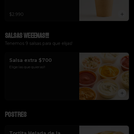
$2.990
Salsas weeenas!!!
Tenemos 9 salsas para que elijas!
Salsa extra $700
Elige las que quieras!!
Postres
Tortita Helada de la