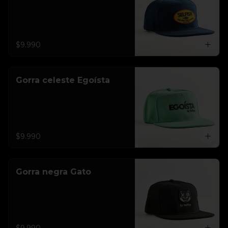
$9.990
Gorra celeste Egoísta
$9.990
Gorra negra Gato