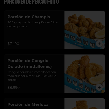
Porciones de pescao frito
Porción de Champis
200 gr aprox de champiñones fritos 
de temporada.
$7.490
Porción de Congrio
Dorado (medallones)
Congrio dorado en medallones con 
todo el sabor a mar. Un lujo! (300g 
aprox)
$8.990
Porción de Merluza