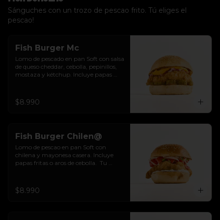
Sánguches con un trozo de pescao frito. Tú eliges el
pescao!
Fish Burger Mc
Lomo de pescado en pan Soft con salsa 
de queso cheddar, cebolla, pepinillos, 
mostaza y kétchup. Incluye papas 
fritas o aros de cebolla.  Tu eliges.
$8.990
Fish Burger Chilen@
Lomo de pescao en pan Soft con 
chilena y mayonesa casera. Incluye 
papas fritas o aros de cebolla.  Tu 
eliges.
$8.990