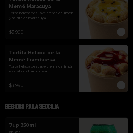
Memé Maracuyá
Torta helada de suave crema de limón 
y salsita de maracuyá.
$3.990
Tortita Helada de la
Memé Frambuesa
Torta helada de suave crema de limón 
y salsita de frambuesa.
$3.990
Bebidas pa la SEDcilia
7up 350ml
en lata