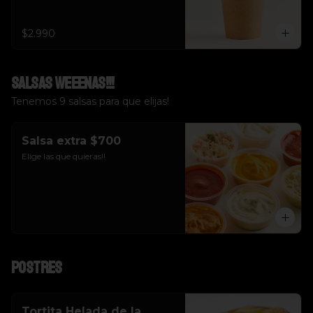
$2.990
Salsas weeenas!!!
Tenemos 9 salsas para que elijas!
Salsa extra $700
Elige las que quieras!!
Postres
Tortita Helada de la