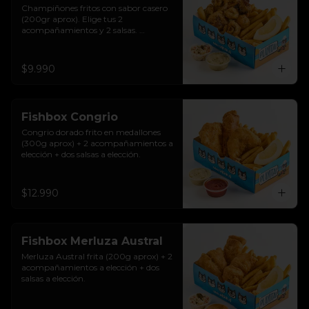
Champiñones fritos con sabor casero 
(200gr aprox). Elige tus 2 
acompañamientos y 2 salsas. 
Riquísimos!
$9.990
Fishbox Congrio
Congrio dorado frito en medallones 
(300g aprox) + 2 acompañamientos a 
elección + dos salsas a elección.
$12.990
Fishbox Merluza Austral
Merluza Austral frita (200g aprox) + 2 
acompañamientos a elección + dos 
salsas a elección.