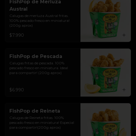
FishPop de Merluza
Austral
Calugas de merluza Austral fritas. 
100% pescado fresco en miniatura!
(200g aprox)
$7.990
FishPop de Pescada
Calugas fritas de pescada. 100% 
pescado fresco en miniatura. Ideal 
para compartir! (200g aprox)
$6.990
FishPop de Reineta
Calugas de Reineta fritas. 100% 
pescado fresco en miniatura! Especial 
para compartir!(200g aprox)