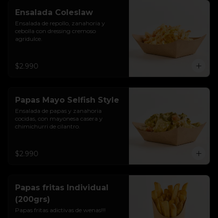
Ensalada Coleslaw
Ensalada de repollo, zanahoria y 
cebolla con dressing cremoso 
agridulce.
$2.990
Papas Mayo Selfish Style
Ensalada de papas y zanahoria 
cocidas, con mayonesa casera y 
chimichurri de cilantro.
$2.990
Papas fritas Individual
(200grs)
Papas fritas adictivas de wenas!!!