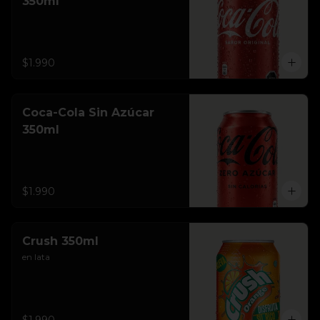
350ml
$1.990
Coca-Cola Sin Azúcar
350ml
$1.990
Crush 350ml
en lata