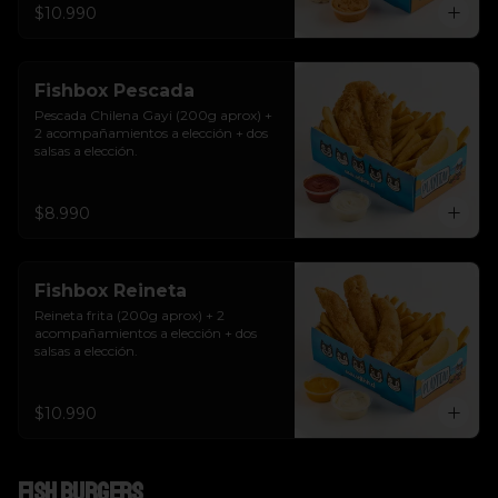
$10.990
Fishbox Pescada
Pescada Chilena Gayi (200g aprox) + 
2 acompañamientos a elección + dos 
salsas a elección.
$8.990
Fishbox Reineta
Reineta frita (200g aprox) + 2 
acompañamientos a elección + dos 
salsas a elección.
$10.990
Fish Burgers