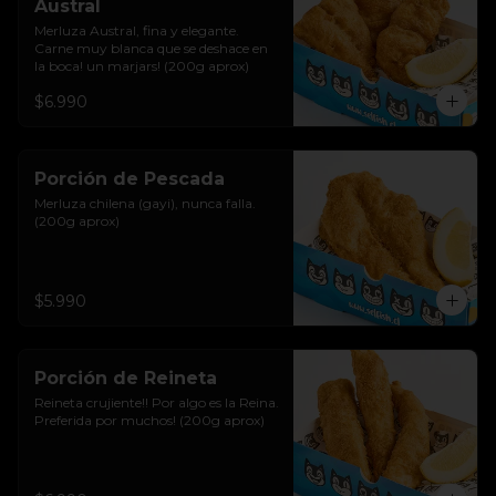
Austral
Merluza Austral, fina y elegante. 
Carne muy blanca que se deshace en 
la boca! un marjars! (200g aprox)
$6.990
Porción de Pescada
Merluza chilena (gayi), nunca falla. 
(200g aprox)
$5.990
Porción de Reineta
Reineta crujiente!! Por algo es la Reina. 
Preferida por muchos! (200g aprox)