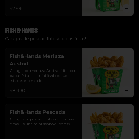
$7.990
Fish & Hands
Calugas de pescao frito y papas fritas!
Fish&Hands Merluza
Austral
Calugas de merluza Austral fritas con 
papas fritas! La mini fishbox que 
estabas esperando!
$8.990
Fish&Hands Pescada
Calugas de pescada fritas con papas 
fritas! Es una mini fishbox Express!!