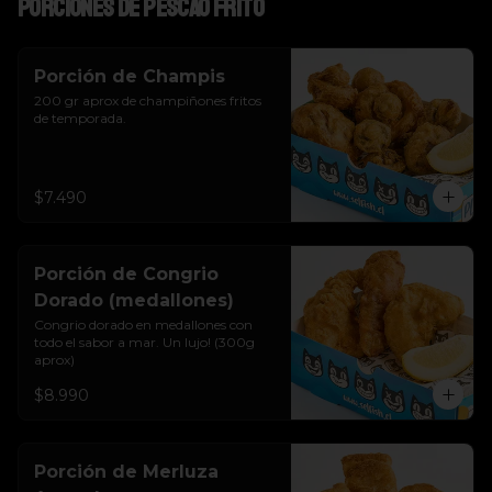
Porciones de pescao frito
Porción de Champis
200 gr aprox de champiñones fritos 
de temporada.
$7.490
Porción de Congrio
Dorado (medallones)
Congrio dorado en medallones con 
todo el sabor a mar. Un lujo! (300g 
aprox)
$8.990
Porción de Merluza