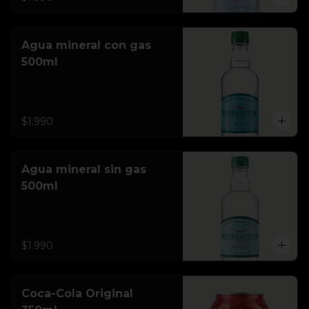
Agua mineral con gas
500ml
$1.990
Agua mineral sin gas
500ml
$1.990
Coca-Cola Original