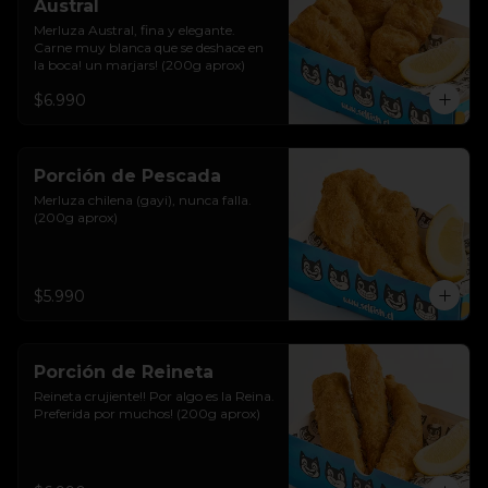
Austral
Merluza Austral, fina y elegante. 
Carne muy blanca que se deshace en 
la boca! un marjars! (200g aprox)
$6.990
Porción de Pescada
Merluza chilena (gayi), nunca falla. 
(200g aprox)
$5.990
Porción de Reineta
Reineta crujiente!! Por algo es la Reina. 
Preferida por muchos! (200g aprox)