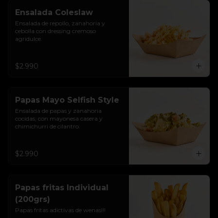
Ensalada Coleslaw
Ensalada de repollo, zanahoria y 
cebolla con dressing cremoso 
agridulce.
$2.990
Papas Mayo Selfish Style
Ensalada de papas y zanahoria 
cocidas, con mayonesa casera y 
chimichurri de cilantro.
$2.990
Papas fritas Individual
(200grs)
Papas fritas adictivas de wenas!!!