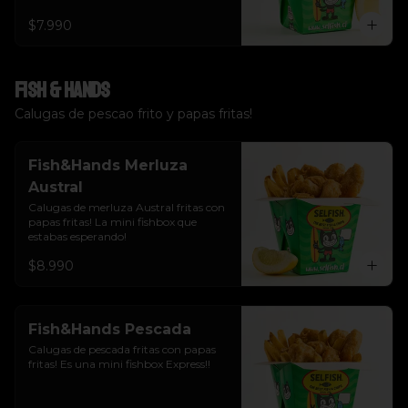
$7.990
Fish & Hands
Calugas de pescao frito y papas fritas!
Fish&Hands Merluza
Austral
Calugas de merluza Austral fritas con 
papas fritas! La mini fishbox que 
estabas esperando!
$8.990
Fish&Hands Pescada
Calugas de pescada fritas con papas 
fritas! Es una mini fishbox Express!!