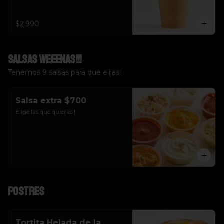
$2.990
Salsas weeenas!!!
Tenemos 9 salsas para que elijas!
Salsa extra $700
Elige las que quieras!!
Postres
Tortita Helada de la