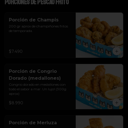
Porciones de pescao frito
Porción de Champis
200 gr aprox de champiñones fritos 
de temporada.
$7.490
Porción de Congrio
Dorado (medallones)
Congrio dorado en medallones con 
todo el sabor a mar. Un lujo! (300g 
aprox)
$8.990
Porción de Merluza