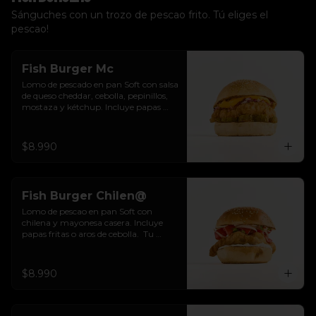
Sánguches con un trozo de pescao frito. Tú eliges el
pescao!
Fish Burger Mc
Lomo de pescado en pan Soft con salsa 
de queso cheddar, cebolla, pepinillos, 
mostaza y kétchup. Incluye papas 
fritas o aros de cebolla.  Tu eliges.
$8.990
Fish Burger Chilen@
Lomo de pescao en pan Soft con 
chilena y mayonesa casera. Incluye 
papas fritas o aros de cebolla.  Tu 
eliges.
$8.990