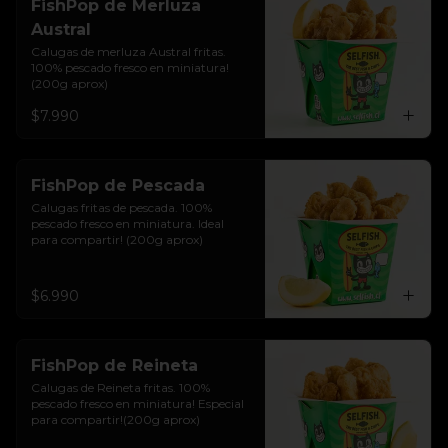
FishPop de Merluza
Austral
Calugas de merluza Austral fritas. 
100% pescado fresco en miniatura!
(200g aprox)
$7.990
FishPop de Pescada
Calugas fritas de pescada. 100% 
pescado fresco en miniatura. Ideal 
para compartir! (200g aprox)
$6.990
FishPop de Reineta
Calugas de Reineta fritas. 100% 
pescado fresco en miniatura! Especial 
para compartir!(200g aprox)