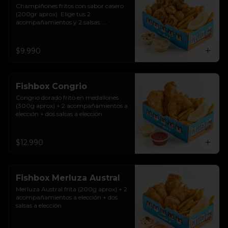
Champiñones fritos con sabor casero 
(200gr aprox). Elige tus 2 
acompañamientos y 2 salsas. 
Riquísimos!
$9.990
Fishbox Congrio
Congrio dorado frito en medallones 
(300g aprox) + 2 acompañamientos a 
elección + dos salsas a elección.
$12.990
Fishbox Merluza Austral
Merluza Austral frita (200g aprox) + 2 
acompañamientos a elección + dos 
salsas a elección.