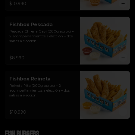
$10.990
Fishbox Pescada
Pescada Chilena Gayi (200g aprox) + 
2 acompañamientos a elección + dos 
salsas a elección.
$8.990
Fishbox Reineta
Reineta frita (200g aprox) + 2 
acompañamientos a elección + dos 
salsas a elección.
$10.990
Fish Burgers