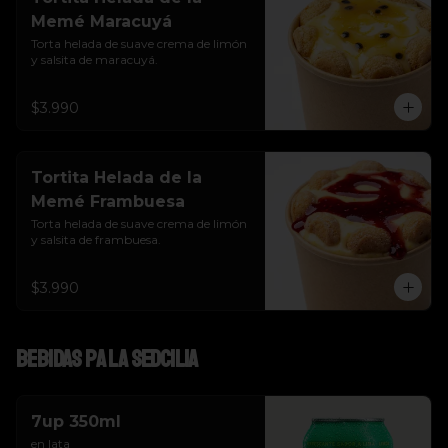
Memé Maracuyá
Torta helada de suave crema de limón 
y salsita de maracuyá.
$3.990
Tortita Helada de la
Memé Frambuesa
Torta helada de suave crema de limón 
y salsita de frambuesa.
$3.990
Bebidas pa la SEDcilia
7up 350ml
en lata