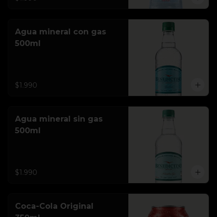
Agua mineral con gas
500ml
$1.990
Agua mineral sin gas
500ml
$1.990
Coca-Cola Original