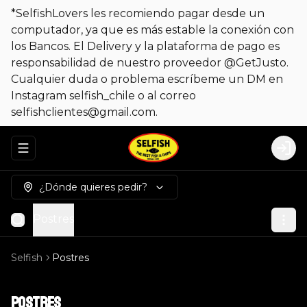
*SelfishLovers les recomiendo pagar desde un
computador, ya que es más estable la conexión con
los Bancos. El Delivery y la plataforma de pago es
responsabilidad de nuestro proveedor @GetJusto.
Cualquier duda o problema escríbeme un DM en
Instagram selfish_chile o al correo
selfishclientes@gmail.com.
Abrir menu de navegación
Logi
¿Dónde quieres pedir?
Postres
Selfish
Postres
Postres