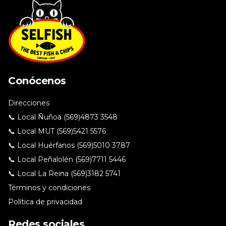
Conócenos
Direcciones
📞 Local Ñuñoa (569)4873 3548
📞 Local MUT (569)5421 5576
📞 Local Huérfanos (569)5010 3787
📞 Local Peñalolén (569)7711 5446
📞 Local La Reina (569)3182 5741
Términos y condiciones
Política de privacidad
Redes sociales