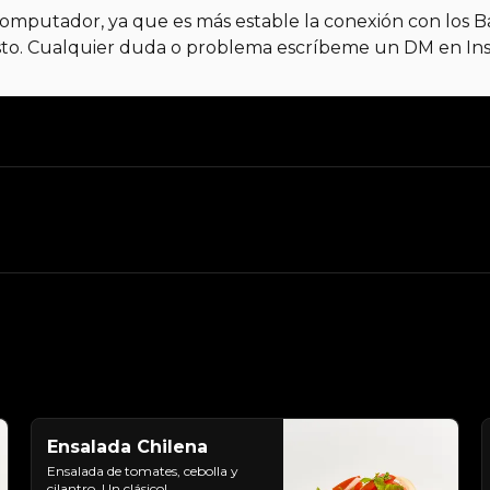
mputador, ya que es más estable la conexión con los Ba
o. Cualquier duda o problema escríbeme un DM en Insta
Ensalada Chilena
Ensalada de tomates, cebolla y 
cilantro. Un clásico!