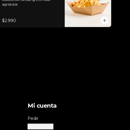
agridulce.
$2.990
Mi cuenta
Pedir
Iniciar sesión