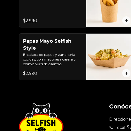
$2.990
Papas Mayo Selfish
Style
Ensalada de papas y zanahoria 
cocidas, con mayonesa casera y 
chimichurri de cilantro.
$2.990
Conóc
Direccione
📞 Local Ñ